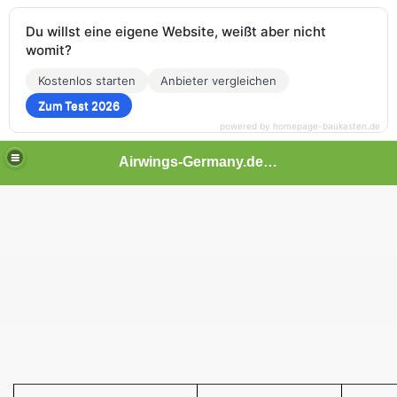
Du willst eine eigene Website, weißt aber nicht
womit?
Kostenlos starten
Anbieter vergleichen
Zum Test 2026
powered by homepage-baukasten.de
Airwings-Germany.de.tl || Eine Gemeinschaft zum Online Fliegen |