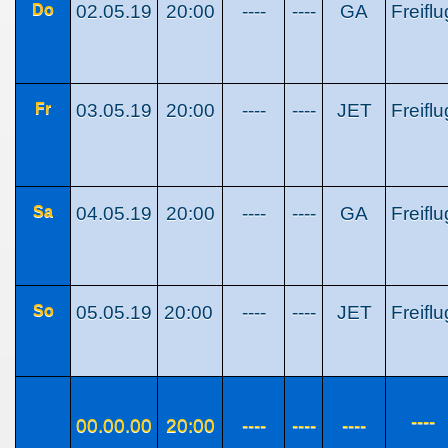
Do
02.05.19
20:00
----
----
GA
Freiflu
Fr
03.05.19
20:00
----
----
JET
Freiflu
Sa
04.05.19
20:00
----
----
GA
Freiflu
So
05.05.19
20:00
----
----
JET
Freiflu
----
00.00.00
20:00
----
----
----