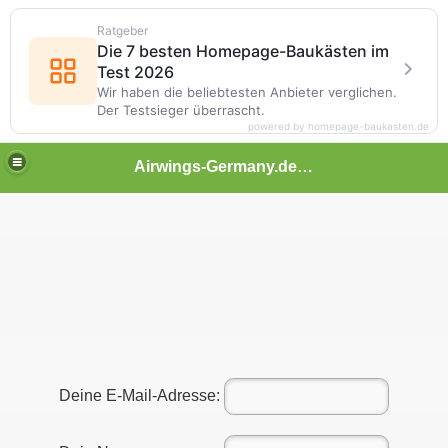
Ratgeber
Die 7 besten Homepage-Baukästen im
Test 2026
Wir haben die beliebtesten Anbieter verglichen.
Der Testsieger überrascht.
powered by homepage-baukasten.de
Airwings-Germany.de.tl || Eine Gemeinschaft zum Online Fliegen |
Deine E-Mail-Adresse: